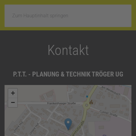
Zum Hauptinhalt springen
Kontakt
P.T.T. - PLANUNG & TECHNIK TRÖGER UG
+
−